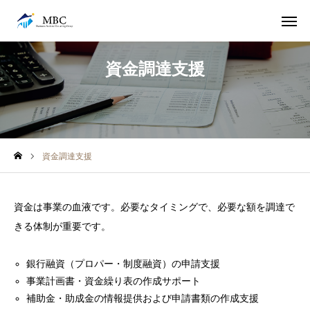
電話
無料相談は こちらから
資金調達支援
LINE追加
アクセス
TOP
資金調達支援
事務所概要・代表挨拶
サービス
資金は事業の血液です。必要なタイミングで、必要な額を調達で
きる体制が重要です。
求人募集
銀行融資（プロパー・制度融資）の申請支援
事業計画書・資金繰り表の作成サポート
補助金・助成金の情報提供および申請書類の作成支援